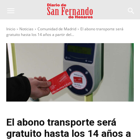
Inicio
Noticias
Comunidad de Madrid
El abono transporte será
gratuito hasta los 14 años a partir del...
El abono transporte será
gratuito hasta los 14 años a