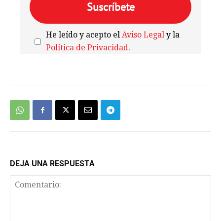
He leído y acepto el
Aviso Legal
y la
Política de Privacidad
.
We're
by
SendX
DEJA UNA RESPUESTA