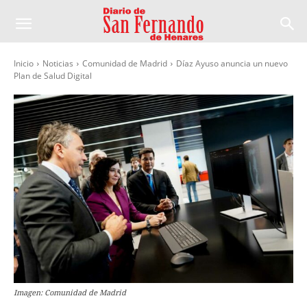
Inicio
Noticias
Comunidad de Madrid
Díaz Ayuso anuncia un nuevo
Plan de Salud Digital
Imagen: Comunidad de Madrid