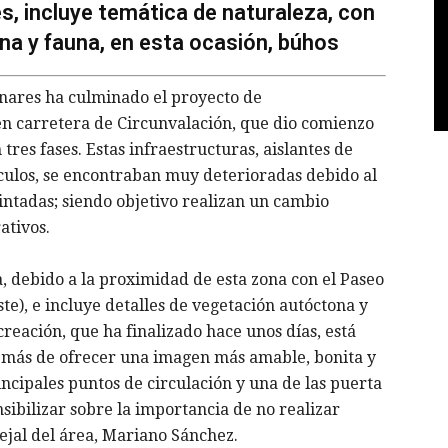
, incluye temática de naturaleza, con
na y fauna, en esta ocasión, búhos
nares ha culminado el proyecto de
en carretera de Circunvalación, que dio comienzo
 tres fases. Estas infraestructuras, aislantes de
ículos, se encontraban muy deterioradas debido al
pintadas; siendo objetivo realizan un cambio
ativos.
a, debido a la proximidad de esta zona con el Paseo
te), e incluye detalles de vegetación autóctona y
creación, que ha finalizado hace unos días, está
demás de ofrecer una imagen más amable, bonita y
incipales puntos de circulación y una de las puerta
sibilizar sobre la importancia de no realizar
cejal del área, Mariano Sánchez.