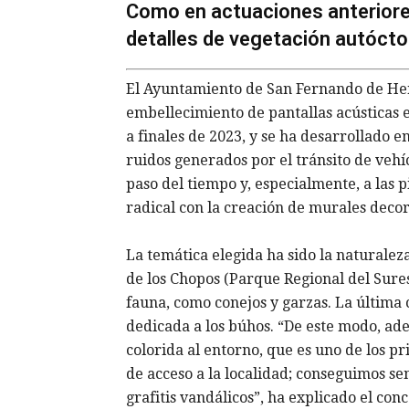
Como en actuaciones anteriores
detalles de vegetación autócto
El Ayuntamiento de San Fernando de He
embellecimiento de pantallas acústicas 
a finales de 2023, y se ha desarrollado en
ruidos generados por el tránsito de veh
paso del tiempo y, especialmente, a las 
radical con la creación de murales decor
La temática elegida ha sido la naturalez
de los Chopos (Parque Regional del Sures
fauna, como conejos y garzas. La última 
dedicada a los búhos. “De este modo, a
colorida al entorno, que es uno de los pr
de acceso a la localidad; conseguimos sen
grafitis vandálicos”, ha explicado el con