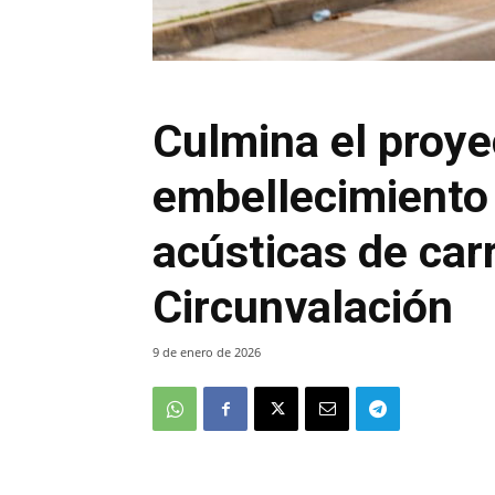
Culmina el proye
embellecimiento 
acústicas de car
Circunvalación
9 de enero de 2026