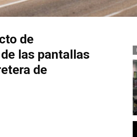
cto de
de las pantallas
retera de