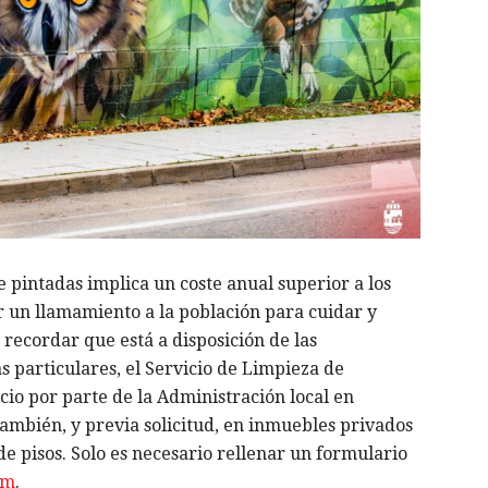
e pintadas implica un coste anual superior a los
 un llamamiento a la población para cuidar y
 recordar que está a disposición de las
 particulares, el Servicio de Limpieza de
cio por parte de la Administración local en
 también, y previa solicitud, en inmuebles privados
e pisos. Solo es necesario rellenar un formulario
om
.