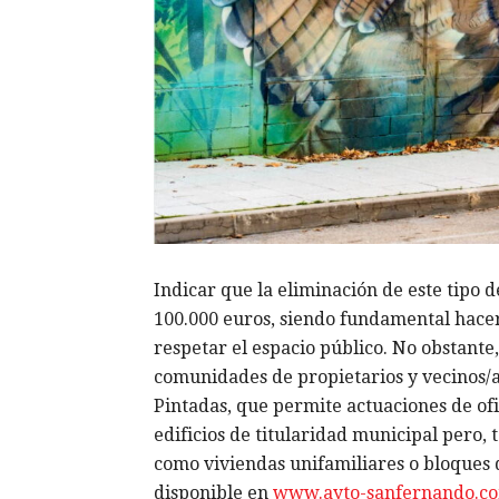
Indicar que la eliminación de este tipo d
100.000 euros, siendo fundamental hacer
respetar el espacio público. No obstante,
comunidades de propietarios y vecinos/as
Pintadas, que permite actuaciones de ofi
edificios de titularidad municipal pero,
como viviendas unifamiliares o bloques d
disponible en
www.ayto-sanfernando.c