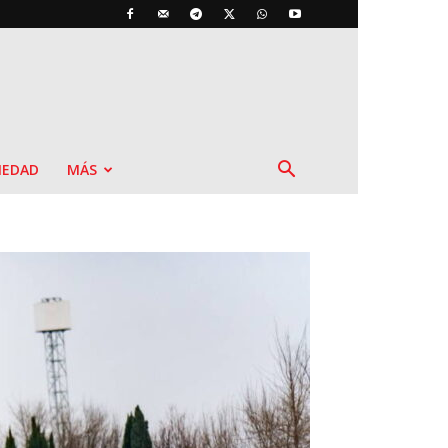
IEDAD
MÁS