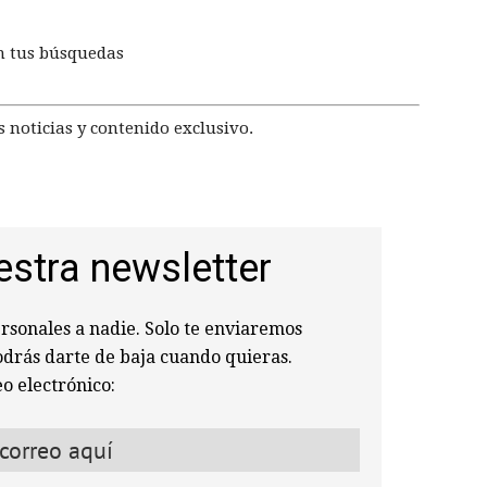
n tus búsquedas
 noticias y contenido exclusivo.
estra newsletter
sonales a nadie. Solo te enviaremos
odrás darte de baja cuando quieras.
o electrónico: