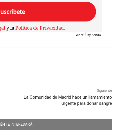
gal
y la
Política de Privacidad
.
We're
by
SendX
Siguiente
La Comunidad de Madrid hace un llamamiento
urgente para donar sangre
ÉN TE INTERESARÁ