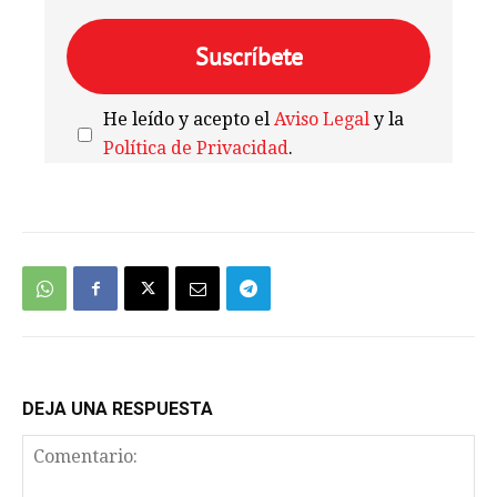
He leído y acepto el
Aviso Legal
y la
Política de Privacidad
.
We're
by
SendX
DEJA UNA RESPUESTA