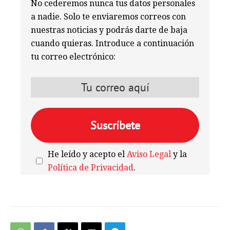
No cederemos nunca tus datos personales
a nadie. Solo te enviaremos correos con
nuestras noticias y podrás darte de baja
cuando quieras. Introduce a continuación
tu correo electrónico:
He leído y acepto el
Aviso Legal
y la
Política de Privacidad
.
We're
by
SendX