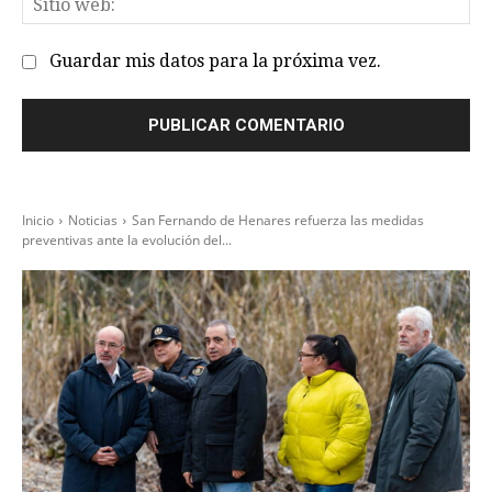
we
Guardar mis datos para la próxima vez.