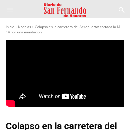
Inicio
Noticias
Colapso en la carretera del Aeropuerto: cortada la M-
14 por una inundación
Colapso en la carretera del