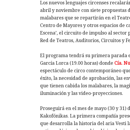
Los nuevos lenguajes circenses recalar
abril y noviembre con siete propuestas d
malabares que se repartirán en el Teatro
Centro de Mayores y otros espacios de ca
Escena’, el circuito de impulso al secto
Red de Teatros, Auditorios, Circuitos y Fe
El programa tendrá su primera parada es
García Lorca (19.00 horas) donde
Cía. N
espectáculo de circo contemporáneo que n
éxito, la necesidad de aprobación, las en
que tienen cabida los malabares, la magia
iluminación y las video-proyecciones.
Proseguirá en el mes de mayo (30 y 31) 
Kakofónikas. La primera compañía presen
que desarrolla la historia del aria Vesti l