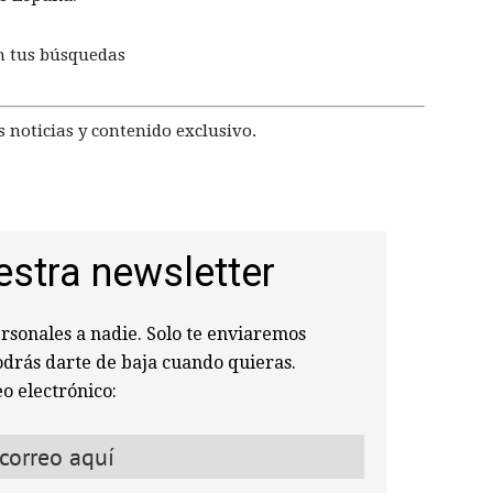
n tus búsquedas
 noticias y contenido exclusivo.
estra newsletter
sonales a nadie. Solo te enviaremos
odrás darte de baja cuando quieras.
o electrónico: