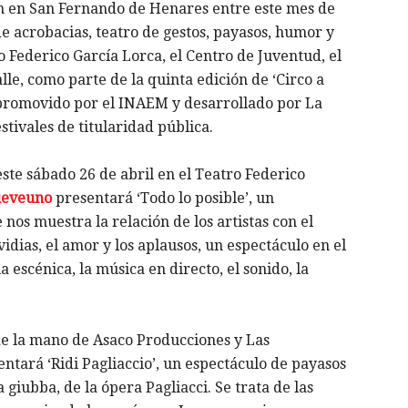
án en San Fernando de Henares entre este mes de
e acrobacias, teatro de gestos, payasos, humor y
 Federico García Lorca, el Centro de Juventud, el
lle, como parte de la quinta edición de ‘Circo a
r promovido por el INAEM y desarrollado por La
stivales de titularidad pública.
te sábado 26 de abril en el Teatro Federico
ueveuno
presentará ‘Todo lo posible’, un
os muestra la relación de los artistas con el
vidias, el amor y los aplausos, un espectáculo en el
 escénica, la música en directo, el sonido, la
de la mano de Asaco Producciones y Las
tará ‘Ridi Pagliaccio’, un espectáculo de payasos
a giubba, de la ópera Pagliacci. Se trata de las