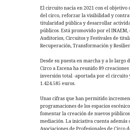
El circuito nacía en 2021 con el objetivo
del circo, reforzar la visibilidad y contr
titularidad pública y desarrollar activi
públicos. Está promovido por el INAEM, 
Auditorios, Circuitos y Festivales de titu
Recuperación, Transformación y Resilien
Desde su puesta en marcha y a lo largo 
Circo a Escena ha reunido 89 creaciones
inversión total -aportada por el circuito 
1.424.585 euros.
Unas cifras que han permitido incrementar
programaciones de los espacios escénicos
fomentar la creación de nuevos público
mediación. La iniciativa cuenta además 
Asociaciones de Profesionales de Circo 