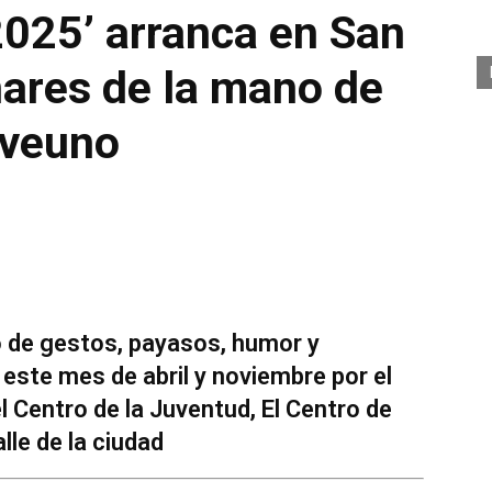
2025’ arranca en San
ares de la mano de
eveuno
o de gestos, payasos, humor y
este mes de abril y noviembre por el
l Centro de la Juventud, El Centro de
le de la ciudad