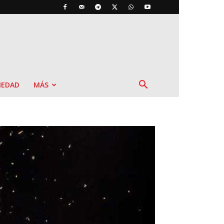
IEDAD
MÁS