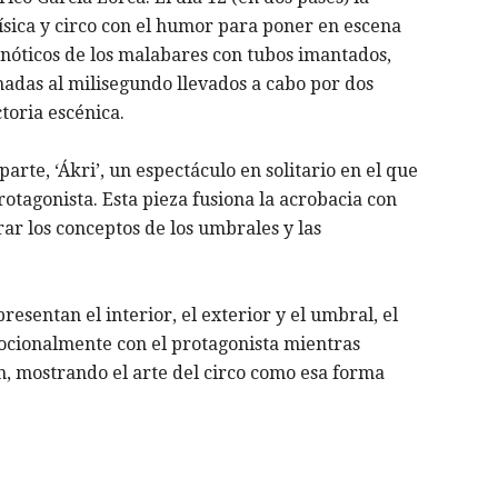
sica y circo con el humor para poner en escena
pnóticos de los malabares con tubos imantados,
madas al milisegundo llevados a cabo por dos
toria escénica.
arte, ‘Ákri’, un espectáculo en solitario en el que
rotagonista. Esta pieza fusiona la acrobacia con
rar los conceptos de los umbrales y las
esentan el interior, el exterior y el umbral, el
mocionalmente con el protagonista mientras
ón, mostrando el arte del circo como esa forma