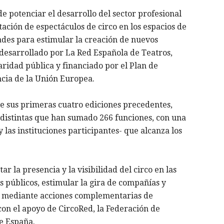
 de potenciar el desarrollo del sector profesional
atación de espectáculos de circo en los espacios de
dades para estimular la creación de nuevos
desarrollado por La Red Española de Teatros,
laridad pública y financiado por el Plan de
cia de la Unión Europea.
de sus primeras cuatro ediciones precedentes,
 distintas que han sumado 266 funciones, con una
y las instituciones participantes- que alcanza los
 la presencia y la visibilidad del circo en las
 públicos, estimular la gira de compañías y
s mediante acciones complementarias de
con el apoyo de CircoRed, la Federación de
de España.