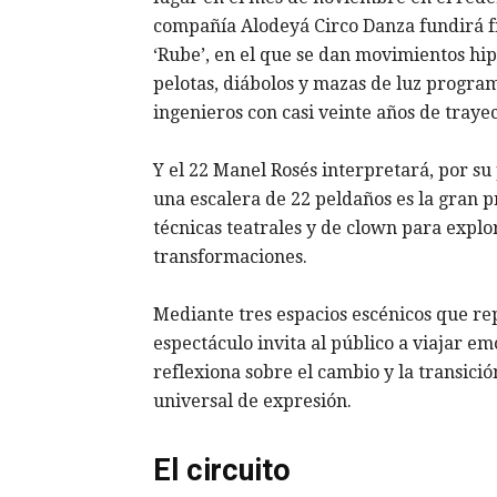
compañía Alodeyá Circo Danza fundirá fí
‘Rube’, en el que se dan movimientos hi
pelotas, diábolos y mazas de luz progra
ingenieros con casi veinte años de trayec
Y el 22 Manel Rosés interpretará, por su p
una escalera de 22 peldaños es la gran p
técnicas teatrales y de clown para explo
transformaciones.
Mediante tres espacios escénicos que repr
espectáculo invita al público a viajar e
reflexiona sobre el cambio y la transici
universal de expresión.
El circuito