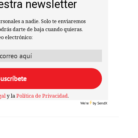
estra newsletter
sonales a nadie. Solo te enviaremos
odrás darte de baja cuando quieras.
o electrónico:
gal
y la
Política de Privacidad
.
We're
by
SendX