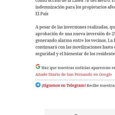
construcción de la Línea 7B del Metro. E
indemnización para los propietarios afect
El País
A pesar de las inversiones realizadas, qu
aprobación de una nueva inversión de 29,
generando alarma entre los vecinos. La
continuará con las movilizaciones hasta 
seguridad y el bienestar de los residen
Haz que nuestras noticias aparezcan e
Añade Diario de San Fernando en Google
¡Síguenos en Telegram!
Recibe nuestras