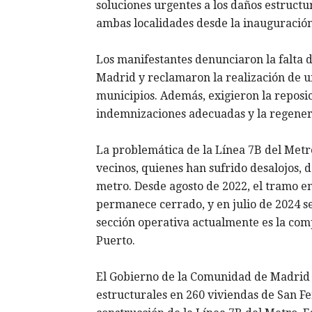
soluciones urgentes a los daños estruct
ambas localidades desde la inauguración d
Los manifestantes denunciaron la falta 
Madrid y reclamaron la realización de 
municipios. Además, exigieron la reposic
indemnizaciones adecuadas y la regenerac
La problemática de la Línea 7B del Met
vecinos, quienes han sufrido desalojos, d
metro. Desde agosto de 2022, el tramo e
permanece cerrado, y en julio de 2024 se
sección operativa actualmente es la com
Puerto. ​
El Gobierno de la Comunidad de Madrid 
estructurales en 260 viviendas de San F