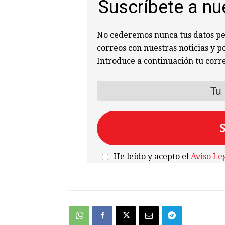
Suscríbete a nu
No cederemos nunca tus datos per
correos con nuestras noticias y p
Introduce a continuación tu corre
He leído y acepto el
Aviso Le