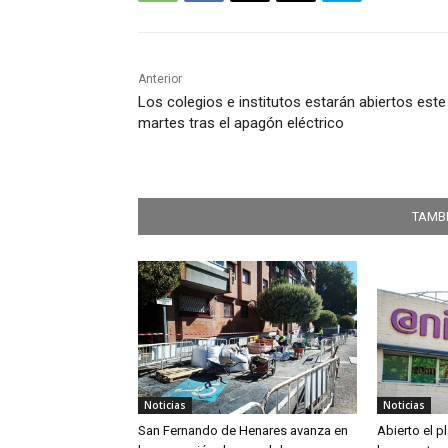
Anterior
Los colegios e institutos estarán abiertos este
martes tras el apagón eléctrico
TAMBI
Noticias
Noticias
San Fernando de Henares avanza en
Abierto el p