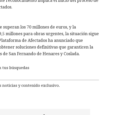
ste reconocimiento implica el inicio del proceso de
ados. ​
e superan los 70 millones de euros, y la
5 millones para obras urgentes, la situación sigue
 Plataforma de Afectados ha anunciado que
obtener soluciones definitivas que garanticen la
tes de San Fernando de Henares y Coslada.
n tus búsquedas
 noticias y contenido exclusivo.