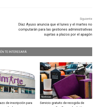
Siguiente
Díaz Ayuso anuncia que el lunes y el martes no
computarán para las gestiones administrativas
sujetas a plazos por el apagón
ÉN TE INTERESARÁ
Noticias
lazo de inscripción para
Servicio gratuito de recogida de