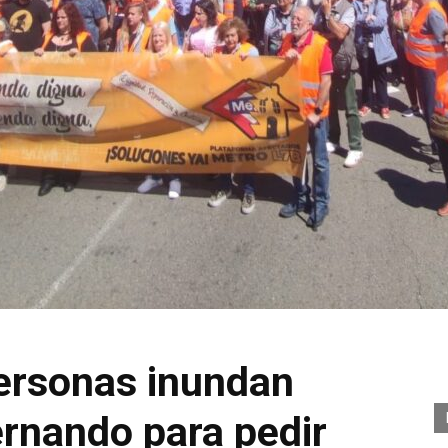
ersonas inundan
rnando para pedir