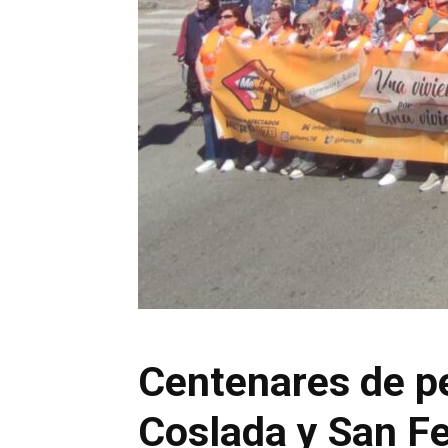
Centenares de p
Coslada y San Fe