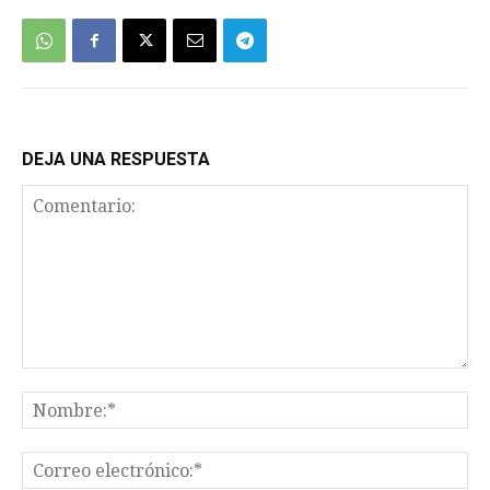
DEJA UNA RESPUESTA
Comentario:
No
Co