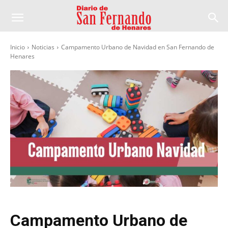
Inicio
Noticias
Campamento Urbano de Navidad en San Fernando de
Henares
Campamento Urbano de