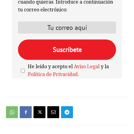
cuando quieras. Introduce a continuación
tu correo electrónico:
He leído y acepto el
Aviso Legal
y la
Política de Privacidad
.
We're
by
SendX