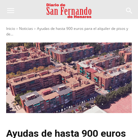
Inicio
Noticias
Ayudas de hasta 900 euros para el alquiler de pisos y
de...
Ayudas de hasta 900 euros