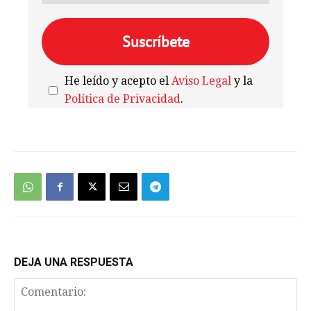
He leído y acepto el
Aviso Legal
y la
Política de Privacidad
.
We're
by
SendX
DEJA UNA RESPUESTA