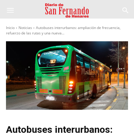
Inicio
Noticias
Autobuses interurbanos: ampliación de frecuencia,
refuerzo de las rutas y una nueva...
Autobuses interurbanos: