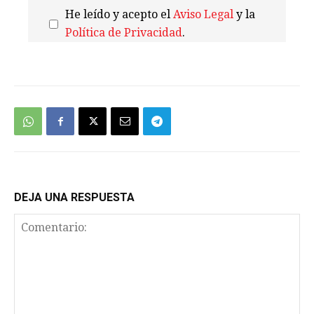
He leído y acepto el
Aviso Legal
y la
Política de Privacidad
.
We're
by
SendX
DEJA UNA RESPUESTA