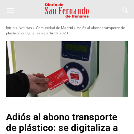
Inicio
Noticias
Comunidad de Madrid
Adiós al abono transporte de
plástico: se digitaliza a partir de 2023
Adiós al abono transporte
de plástico: se digitaliza a