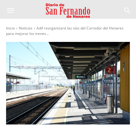
Inicio
Noticias
Adif reorganizará las vías del Corredor del Henares
para mejorar los trenes...