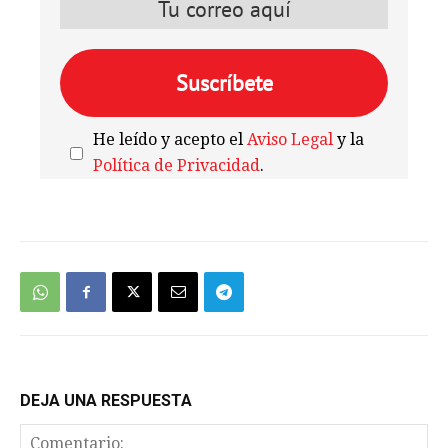
He leído y acepto el
Aviso Legal
y la
Política de Privacidad
.
We're
by
SendX
DEJA UNA RESPUESTA