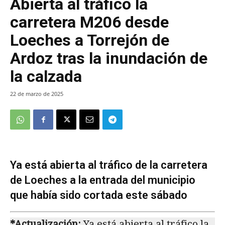
Abierta al tráfico la
carretera M206 desde
Loeches a Torrejón de
Ardoz tras la inundación de
la calzada
22 de marzo de 2025
Ya está abierta al tráfico de la carretera
de Loeches a la entrada del municipio
que había sido cortada este sábado
*Actualización:
Ya está abierta al tráfico la