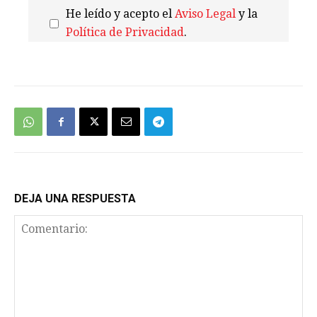
He leído y acepto el
Aviso Legal
y la
Política de Privacidad
.
We're
by
SendX
DEJA UNA RESPUESTA