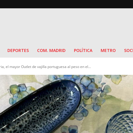
DEPORTES
COM. MADRID
POLÍTICA
METRO
SOC
a, el mayor Outlet de vajilla portuguesa al peso en el...