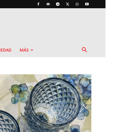
IEDAD
MÁS