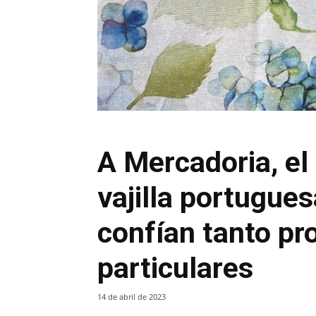
A Mercadoria, el
vajilla portugues
confían tanto pr
particulares
14 de abril de 2023