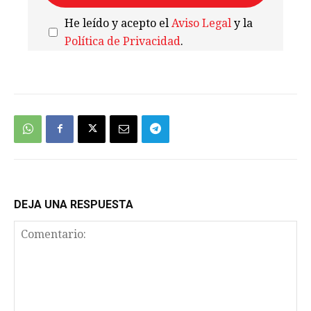
He leído y acepto el
Aviso Legal
y la
Política de Privacidad
.
We're
by
SendX
DEJA UNA RESPUESTA