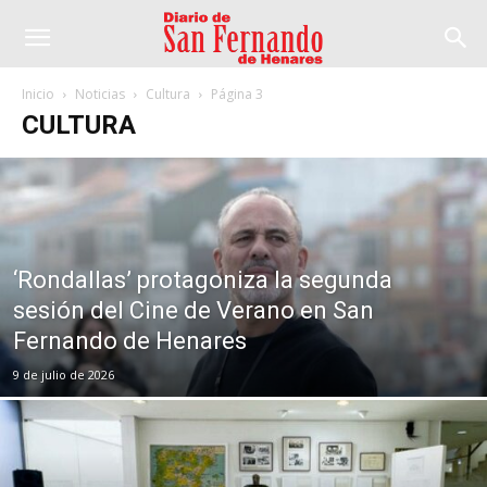
Inicio
Noticias
Cultura
Página 3
CULTURA
‘Rondallas’ protagoniza la segunda
sesión del Cine de Verano en San
Fernando de Henares
9 de julio de 2026